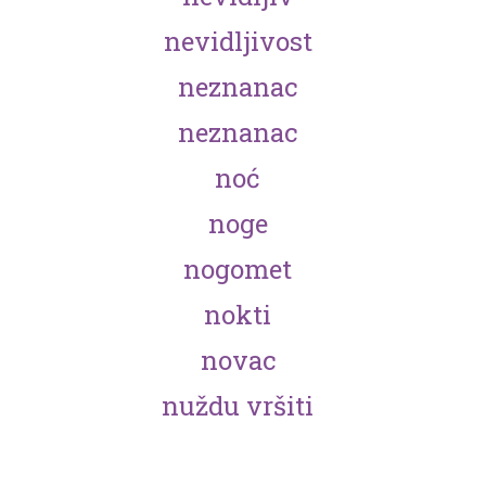
nevidljivost
neznanac
neznanac
noć
noge
nogomet
nokti
novac
nuždu vršiti