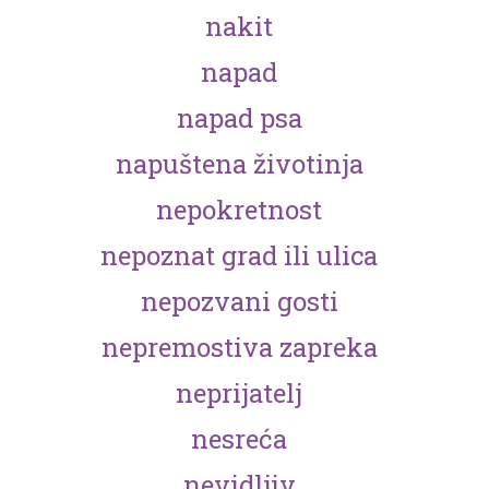
nakit
napad
napad psa
napuštena životinja
nepokretnost
nepoznat grad ili ulica
nepozvani gosti
nepremostiva zapreka
neprijatelj
nesreća
nevidljiv