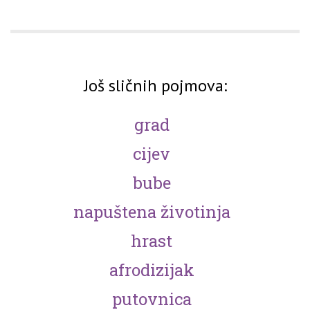
Još sličnih pojmova:
grad
cijev
bube
napuštena životinja
hrast
afrodizijak
putovnica