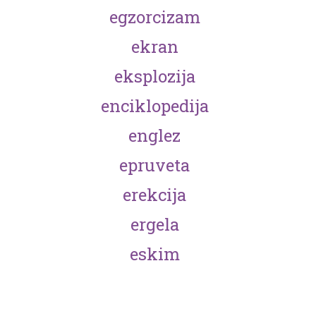
egzorcizam
ekran
eksplozija
enciklopedija
englez
epruveta
erekcija
ergela
eskim