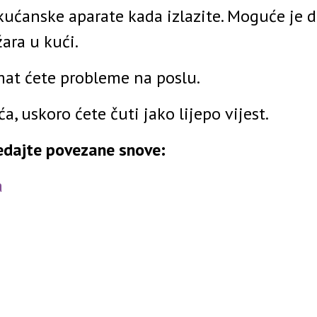
 kućanske aparate kada izlazite. Moguće je 
ara u kući.
mat ćete probleme na poslu.
a, uskoro ćete čuti jako lijepo vijest.
ledajte povezane snove:
a