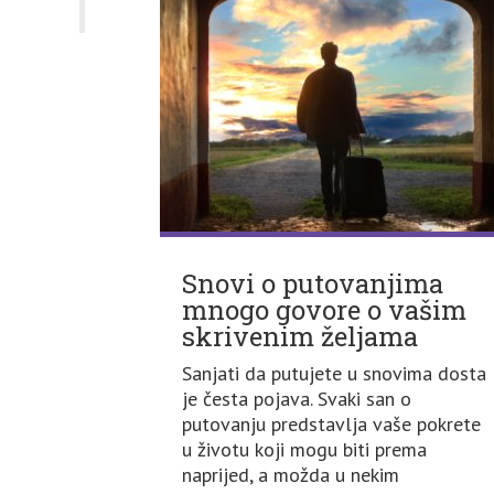
Snovi o putovanjima
mnogo govore o vašim
skrivenim željama
Sanjati da putujete u snovima dosta
je česta pojava. Svaki san o
putovanju predstavlja vaše pokrete
u životu koji mogu biti prema
naprijed, a možda u nekim