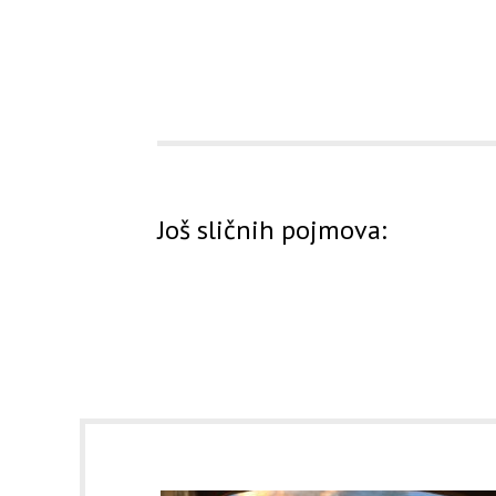
Još sličnih pojmova: