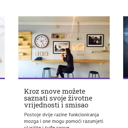
Kroz snove možete
saznati svoje životne
vrijednosti i smisao
Postoje dvije razine funkcioniranja
mozga i one mogu pomoći razumjeti
vlastite i tuđe snove