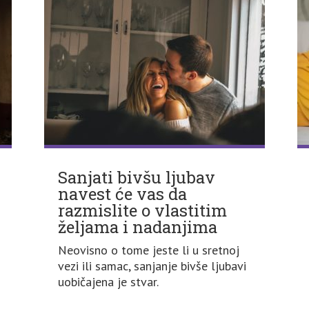
Sanjati bivšu ljubav
navest će vas da
razmislite o vlastitim
željama i nadanjima
Neovisno o tome jeste li u sretnoj
vezi ili samac, sanjanje bivše ljubavi
uobičajena je stvar.