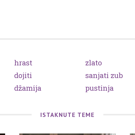
hrast
zlato
dojiti
sanjati zub
džamija
pustinja
ISTAKNUTE TEME