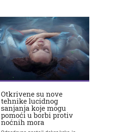
Otkrivene su nove
tehnike lucidnog
sanjanja koje mogu
pomoći u borbi protiv
noćnih mora