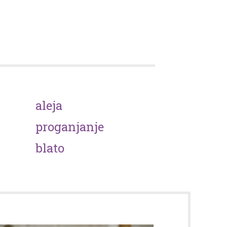
aleja
proganjanje
blato