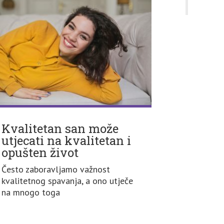
Kvalitetan san može
utjecati na kvalitetan i
opušten život
Često zaboravljamo važnost
kvalitetnog spavanja, a ono utječe
na mnogo toga