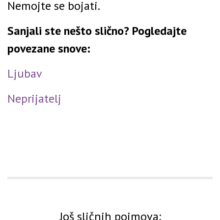
Nemojte se bojati.
Sanjali ste nešto slično? Pogledajte
povezane snove:
Ljubav
Neprijatelj
Još sličnih pojmova: