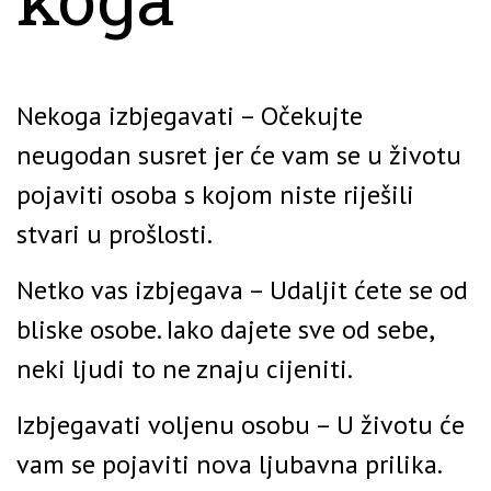
Nekoga izbjegavati – Očekujte
neugodan susret jer će vam se u životu
pojaviti osoba s kojom niste riješili
stvari u prošlosti.
Netko vas izbjegava – Udaljit ćete se od
bliske osobe. Iako dajete sve od sebe,
neki ljudi to ne znaju cijeniti.
Izbjegavati voljenu osobu – U životu će
vam se pojaviti nova ljubavna prilika.