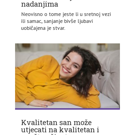
nadanjima
Neovisno o tome jeste li u sretnoj vezi
ili samac, sanjanje bivše ljubavi
uobičajena je stvar.
Kvalitetan san može
utjecati na kvalitetan i