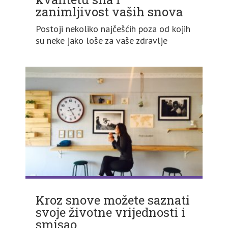
zanimljivost vaših snova
Postoji nekoliko najčešćih poza od kojih
su neke jako loše za vaše zdravlje
Kroz snove možete saznati
svoje životne vrijednosti i
smisao