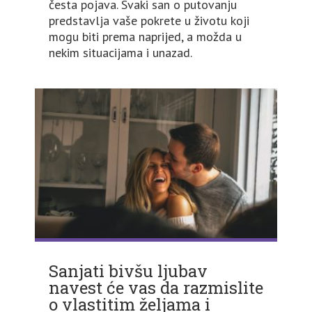
česta pojava. Svaki san o putovanju
predstavlja vaše pokrete u životu koji
mogu biti prema naprijed, a možda u
nekim situacijama i unazad.
Sanjati bivšu ljubav
navest će vas da razmislite
o vlastitim željama i