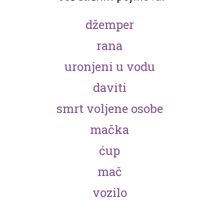
džemper
rana
uronjeni u vodu
daviti
smrt voljene osobe
mačka
ćup
mač
vozilo