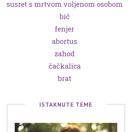
susret s mrtvom voljenom osobom
bič
fenjer
abortus
zahod
čačkalica
brat
ISTAKNUTE TEME