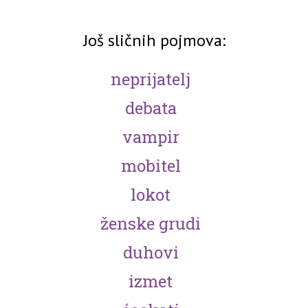
Još sličnih pojmova:
neprijatelj
debata
vampir
mobitel
lokot
ženske grudi
duhovi
izmet