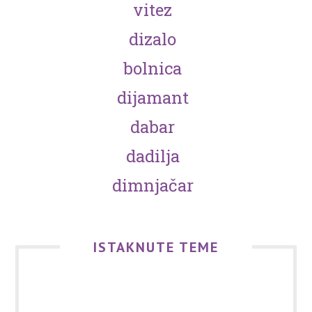
vitez
dizalo
bolnica
dijamant
dabar
dadilja
dimnjačar
ISTAKNUTE TEME