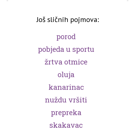
Još sličnih pojmova:
porod
pobjeda u sportu
žrtva otmice
oluja
kanarinac
nuždu vršiti
prepreka
skakavac